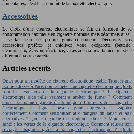
alimentaires, c’est le carburant de la cigarette électronique.
Accessoires
Le choix d’une cigarette électronique se fait en fonction de sa
consommation habituelle en cigarette normale mais désormais aussi,
il se fait selon ses propres gouts et couleurs. Découvrez vos
accessoires préférés et enjolivez votre e-cigarette (batterie,
clearomiseur,réservoir, résistance,…Les accessoires donnent un style
différent à votre cigarette.
Articles récents
Opter pour un modèle de cigarette électronique jetable
Trouver une
bonne adresse à Paris pour acheter une cigarette électronique
Quels
sont les avantages de la cigarette électronique ?
La cigarette
électronique aide-t-elle vraiment à arrêter de fumer ?
Comment
choisir la bonne cigarette électronique ?
L’univers de la cigarette
électronique en ligne
Conseils pour apprendre à vapoter
correctement
Comment sensibiliser aux dangers du tabac et aux
alternatives ?
Quelle cigarette électronique acheter ?
Vapotage et
santé : les vertus de la cigarette électronique
Comment réussir son
sevrage tabagique grâce à la cigarette électronique ?
Quels