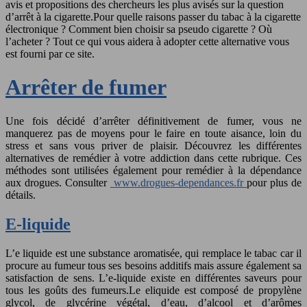
avis et propositions des chercheurs les plus avisés sur la question
d’arrêt à la cigarette.Pour quelle raisons passer du tabac à la cigarette
électronique ? Comment bien choisir sa pseudo cigarette ? Où
l’acheter ? Tout ce qui vous aidera à adopter cette alternative vous
est fourni par ce site.
Arrêter de fumer
Une fois décidé d’arrêter définitivement de fumer, vous ne
manquerez pas de moyens pour le faire en toute aisance, loin du
stress et sans vous priver de plaisir. Découvrez les différentes
alternatives de remédier à votre addiction dans cette rubrique. Ces
méthodes sont utilisées également pour remédier à la dépendance
aux drogues. Consulter
www.drogues-dependances.fr
pour plus de
détails.
E-liquide
L’e liquide est une substance aromatisée, qui remplace le tabac car il
procure au fumeur tous ses besoins additifs mais assure également sa
satisfaction de sens. L’e-liquide existe en différentes saveurs pour
tous les goûts des fumeurs.Le eliquide est composé de propylène
glycol, de glycérine végétal, d’eau, d’alcool et d’arômes