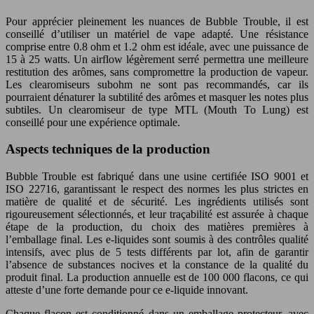
Pour apprécier pleinement les nuances de Bubble Trouble, il est
conseillé d’utiliser un matériel de vape adapté. Une résistance
comprise entre 0.8 ohm et 1.2 ohm est idéale, avec une puissance de
15 à 25 watts. Un airflow légèrement serré permettra une meilleure
restitution des arômes, sans compromettre la production de vapeur.
Les clearomiseurs subohm ne sont pas recommandés, car ils
pourraient dénaturer la subtilité des arômes et masquer les notes plus
subtiles. Un clearomiseur de type MTL (Mouth To Lung) est
conseillé pour une expérience optimale.
Aspects techniques de la production
Bubble Trouble est fabriqué dans une usine certifiée ISO 9001 et
ISO 22716, garantissant le respect des normes les plus strictes en
matière de qualité et de sécurité. Les ingrédients utilisés sont
rigoureusement sélectionnés, et leur traçabilité est assurée à chaque
étape de la production, du choix des matières premières à
l’emballage final. Les e-liquides sont soumis à des contrôles qualité
intensifs, avec plus de 5 tests différents par lot, afin de garantir
l’absence de substances nocives et la constance de la qualité du
produit final. La production annuelle est de 100 000 flacons, ce qui
atteste d’une forte demande pour ce e-liquide innovant.
Chaque flacon est conditionné dans un emballage protecteur, avec