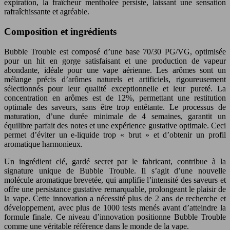
expiration, la fraîcheur mentholée persiste, laissant une sensation
rafraîchissante et agréable.
Composition et ingrédients
Bubble Trouble est composé d’une base 70/30 PG/VG, optimisée
pour un hit en gorge satisfaisant et une production de vapeur
abondante, idéale pour une vape aérienne. Les arômes sont un
mélange précis d’arômes naturels et artificiels, rigoureusement
sélectionnés pour leur qualité exceptionnelle et leur pureté. La
concentration en arômes est de 12%, permettant une restitution
optimale des saveurs, sans être trop entêtante. Le processus de
maturation, d’une durée minimale de 4 semaines, garantit un
équilibre parfait des notes et une expérience gustative optimale. Ceci
permet d’éviter un e-liquide trop « brut » et d’obtenir un profil
aromatique harmonieux.
Un ingrédient clé, gardé secret par le fabricant, contribue à la
signature unique de Bubble Trouble. Il s’agit d’une nouvelle
molécule aromatique brevetée, qui amplifie l’intensité des saveurs et
offre une persistance gustative remarquable, prolongeant le plaisir de
la vape. Cette innovation a nécessité plus de 2 ans de recherche et
développement, avec plus de 1000 tests menés avant d’atteindre la
formule finale. Ce niveau d’innovation positionne Bubble Trouble
comme une véritable référence dans le monde de la vape.