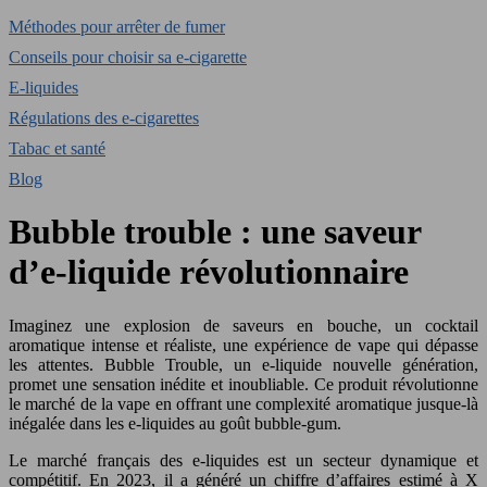
Méthodes pour arrêter de fumer
Conseils pour choisir sa e-cigarette
E-liquides
Régulations des e-cigarettes
Tabac et santé
Blog
Bubble trouble : une saveur
d’e-liquide révolutionnaire
Imaginez une explosion de saveurs en bouche, un cocktail
aromatique intense et réaliste, une expérience de vape qui dépasse
les attentes. Bubble Trouble, un e-liquide nouvelle génération,
promet une sensation inédite et inoubliable. Ce produit révolutionne
le marché de la vape en offrant une complexité aromatique jusque-là
inégalée dans les e-liquides au goût bubble-gum.
Le marché français des e-liquides est un secteur dynamique et
compétitif. En 2023, il a généré un chiffre d’affaires estimé à X