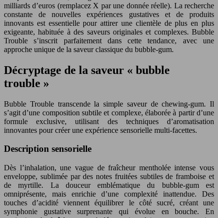
milliards d’euros (remplacez X par une donnée réelle). La recherche
constante de nouvelles expériences gustatives et de produits
innovants est essentielle pour attirer une clientèle de plus en plus
exigeante, habituée à des saveurs originales et complexes. Bubble
Trouble s’inscrit parfaitement dans cette tendance, avec une
approche unique de la saveur classique du bubble-gum.
Décryptage de la saveur « bubble
trouble »
Bubble Trouble transcende la simple saveur de chewing-gum. Il
s’agit d’une composition subtile et complexe, élaborée à partir d’une
formule exclusive, utilisant des techniques d’aromatisation
innovantes pour créer une expérience sensorielle multi-facettes.
Description sensorielle
Dès l’inhalation, une vague de fraîcheur mentholée intense vous
enveloppe, sublimée par des notes fruitées subtiles de framboise et
de myrtille. La douceur emblématique du bubble-gum est
omniprésente, mais enrichie d’une complexité inattendue. Des
touches d’acidité viennent équilibrer le côté sucré, créant une
symphonie gustative surprenante qui évolue en bouche. En