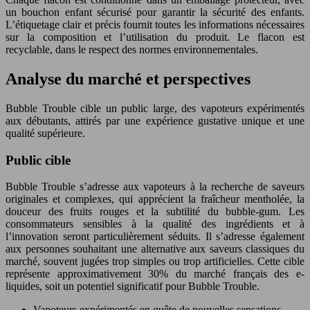
un bouchon enfant sécurisé pour garantir la sécurité des enfants.
L’étiquetage clair et précis fournit toutes les informations nécessaires
sur la composition et l’utilisation du produit. Le flacon est
recyclable, dans le respect des normes environnementales.
Analyse du marché et perspectives
Bubble Trouble cible un public large, des vapoteurs expérimentés
aux débutants, attirés par une expérience gustative unique et une
qualité supérieure.
Public cible
Bubble Trouble s’adresse aux vapoteurs à la recherche de saveurs
originales et complexes, qui apprécient la fraîcheur mentholée, la
douceur des fruits rouges et la subtilité du bubble-gum. Les
consommateurs sensibles à la qualité des ingrédients et à
l’innovation seront particulièrement séduits. Il s’adresse également
aux personnes souhaitant une alternative aux saveurs classiques du
marché, souvent jugées trop simples ou trop artificielles. Cette cible
représente approximativement 30% du marché français des e-
liquides, soit un potentiel significatif pour Bubble Trouble.
Vapoteurs expérimentés en quête de nouvelles sensations.