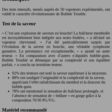
Des tests intensifs, menés auprès de 50 vapoteurs expérimentés, ont
validé le caractère révolutionnaire de Bubble Trouble.
Test de la saveur
« C’est une explosion de saveurs en bouche! La fraîcheur mentholée
est incroyablement bien intégrée aux notes fruitées, » a déclaré un
vapoteur chevronné. « J’ai été particulièrement surpris par
l’évolution de la saveur en bouche, une véritable symphonie
gustative. La persistance est exceptionnelle, » a ajouté un autre
testeur. « En comparaison avec d’autres e-liquides bubble-gum,
Bubble Trouble se démarque par sa complexité et son équilibre
parfait, » a conclu un troisième testeur.
92% des testeurs ont noté la saveur supérieure à la moyenne.
88% ont souligné l’originalité et la complexité de la saveur,
appréciant l’effet rafraîchissant du menthol et la douceur du
bubble-gum.
78% ont mentionné la sensation de fraîcheur prolongée, et
l’absence de sensation de « brûlure » en gorge grâce à la
composition 70/30 PG/VG.
Matériel recommandé