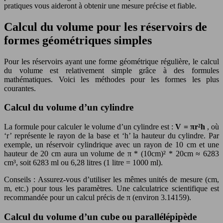
pratiques vous aideront à obtenir une mesure précise et fiable.
Calcul du volume pour les réservoirs de
formes géométriques simples
Pour les réservoirs ayant une forme géométrique régulière, le calcul
du volume est relativement simple grâce à des formules
mathématiques. Voici les méthodes pour les formes les plus
courantes.
Calcul du volume d’un cylindre
La formule pour calculer le volume d’un cylindre est :
V = πr²h
, où
‘r’ représente le rayon de la base et ‘h’ la hauteur du cylindre. Par
exemple, un réservoir cylindrique avec un rayon de 10 cm et une
hauteur de 20 cm aura un volume de π * (10cm)² * 20cm ≈ 6283
cm³, soit 6283 ml ou 6,28 litres (1 litre = 1000 ml).
Conseils : Assurez-vous d’utiliser les mêmes unités de mesure (cm,
m, etc.) pour tous les paramètres. Une calculatrice scientifique est
recommandée pour un calcul précis de π (environ 3.14159).
Calcul du volume d’un cube ou parallélépipède