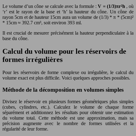
Le volume d’un cône se calcule avec la formule :
V = (1/3)πr²h
, où
‘r’ est le rayon de la base et ‘h’ la hauteur du cône. Un cône de
rayon 5cm et de hauteur 15cm aura un volume de (1/3) * π * (5cm)²
* 15cm ≈ 392.7 cm³, soit environ 393 ml.
Il est crucial de mesurer précisément la hauteur perpendiculaire à la
base du cône.
Calcul du volume pour les réservoirs de
formes irrégulières
Pour les réservoirs de forme complexe ou irrégulière, le calcul du
volume exact est plus difficile. Voici quelques approches possibles.
Méthode de la décomposition en volumes simples
Divisez le réservoir en plusieurs formes géométriques plus simples
(cubes, cylindres, etc.). Calculez le volume de chaque forme
séparément et additionnez les résultats pour obtenir une estimation
du volume total. Cette méthode est une approximation, mais sa
précision augmente avec le nombre de formes utilisées et la
régularité de leur forme.