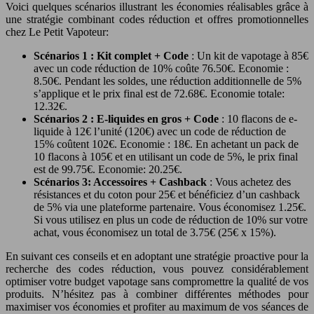
Voici quelques scénarios illustrant les économies réalisables grâce à
une stratégie combinant codes réduction et offres promotionnelles
chez Le Petit Vapoteur:
Scénarios 1 : Kit complet + Code
: Un kit de vapotage à 85€
avec un code réduction de 10% coûte 76.50€. Economie :
8.50€. Pendant les soldes, une réduction additionnelle de 5%
s’applique et le prix final est de 72.68€. Economie totale:
12.32€.
Scénarios 2 : E-liquides en gros + Code
: 10 flacons de e-
liquide à 12€ l’unité (120€) avec un code de réduction de
15% coûtent 102€. Economie : 18€. En achetant un pack de
10 flacons à 105€ et en utilisant un code de 5%, le prix final
est de 99.75€. Economie: 20.25€.
Scénarios 3: Accessoires + Cashback
: Vous achetez des
résistances et du coton pour 25€ et bénéficiez d’un cashback
de 5% via une plateforme partenaire. Vous économisez 1.25€.
Si vous utilisez en plus un code de réduction de 10% sur votre
achat, vous économisez un total de 3.75€ (25€ x 15%).
En suivant ces conseils et en adoptant une stratégie proactive pour la
recherche des codes réduction, vous pouvez considérablement
optimiser votre budget vapotage sans compromettre la qualité de vos
produits. N’hésitez pas à combiner différentes méthodes pour
maximiser vos économies et profiter au maximum de vos séances de