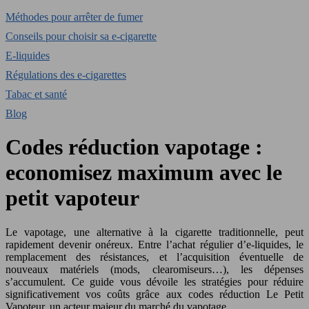
Méthodes pour arrêter de fumer
Conseils pour choisir sa e-cigarette
E-liquides
Régulations des e-cigarettes
Tabac et santé
Blog
Codes réduction vapotage :
economisez maximum avec le
petit vapoteur
Le vapotage, une alternative à la cigarette traditionnelle, peut
rapidement devenir onéreux. Entre l’achat régulier d’e-liquides, le
remplacement des résistances, et l’acquisition éventuelle de
nouveaux matériels (mods, clearomiseurs…), les dépenses
s’accumulent. Ce guide vous dévoile les stratégies pour réduire
significativement vos coûts grâce aux codes réduction Le Petit
Vapoteur, un acteur majeur du marché du vapotage.