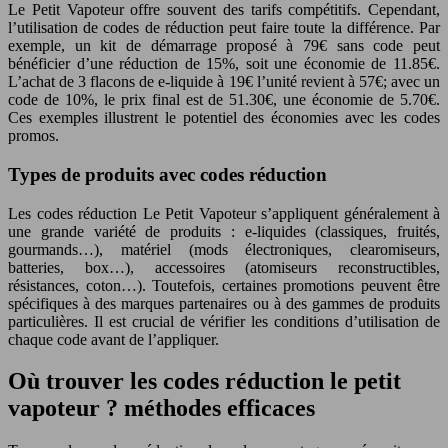
Le Petit Vapoteur offre souvent des tarifs compétitifs. Cependant,
l’utilisation de codes de réduction peut faire toute la différence. Par
exemple, un kit de démarrage proposé à 79€ sans code peut
bénéficier d’une réduction de 15%, soit une économie de 11.85€.
L’achat de 3 flacons de e-liquide à 19€ l’unité revient à 57€; avec un
code de 10%, le prix final est de 51.30€, une économie de 5.70€.
Ces exemples illustrent le potentiel des économies avec les codes
promos.
Types de produits avec codes réduction
Les codes réduction Le Petit Vapoteur s’appliquent généralement à
une grande variété de produits : e-liquides (classiques, fruités,
gourmands…), matériel (mods électroniques, clearomiseurs,
batteries, box…), accessoires (atomiseurs reconstructibles,
résistances, coton…). Toutefois, certaines promotions peuvent être
spécifiques à des marques partenaires ou à des gammes de produits
particulières. Il est crucial de vérifier les conditions d’utilisation de
chaque code avant de l’appliquer.
Où trouver les codes réduction le petit
vapoteur ? méthodes efficaces