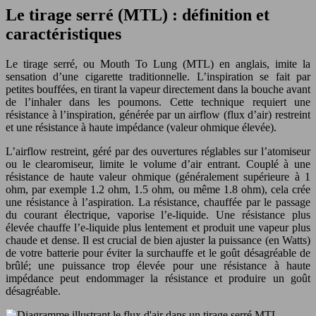
Le tirage serré (MTL) : définition et
caractéristiques
Le tirage serré, ou Mouth To Lung (MTL) en anglais, imite la
sensation d’une cigarette traditionnelle. L’inspiration se fait par
petites bouffées, en tirant la vapeur directement dans la bouche avant
de l’inhaler dans les poumons. Cette technique requiert une
résistance à l’inspiration, générée par un airflow (flux d’air) restreint
et une résistance à haute impédance (valeur ohmique élevée).
L’airflow restreint, géré par des ouvertures réglables sur l’atomiseur
ou le clearomiseur, limite le volume d’air entrant. Couplé à une
résistance de haute valeur ohmique (généralement supérieure à 1
ohm, par exemple 1.2 ohm, 1.5 ohm, ou même 1.8 ohm), cela crée
une résistance à l’aspiration. La résistance, chauffée par le passage
du courant électrique, vaporise l’e-liquide. Une résistance plus
élevée chauffe l’e-liquide plus lentement et produit une vapeur plus
chaude et dense. Il est crucial de bien ajuster la puissance (en Watts)
de votre batterie pour éviter la surchauffe et le goût désagréable de
brûlé; une puissance trop élevée pour une résistance à haute
impédance peut endommager la résistance et produire un goût
désagréable.