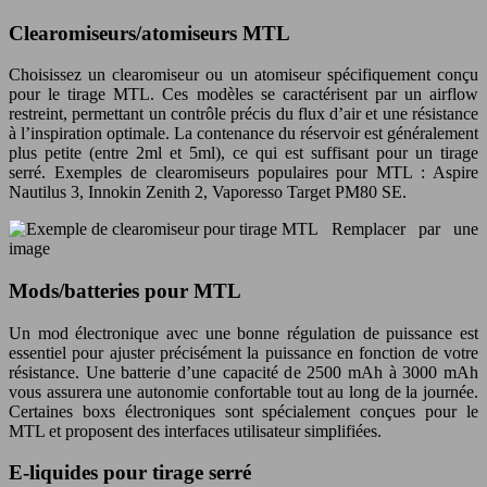
Clearomiseurs/atomiseurs MTL
Choisissez un clearomiseur ou un atomiseur spécifiquement conçu
pour le tirage MTL. Ces modèles se caractérisent par un airflow
restreint, permettant un contrôle précis du flux d’air et une résistance
à l’inspiration optimale. La contenance du réservoir est généralement
plus petite (entre 2ml et 5ml), ce qui est suffisant pour un tirage
serré. Exemples de clearomiseurs populaires pour MTL : Aspire
Nautilus 3, Innokin Zenith 2, Vaporesso Target PM80 SE.
Remplacer par une
image
Mods/batteries pour MTL
Un mod électronique avec une bonne régulation de puissance est
essentiel pour ajuster précisément la puissance en fonction de votre
résistance. Une batterie d’une capacité de 2500 mAh à 3000 mAh
vous assurera une autonomie confortable tout au long de la journée.
Certaines boxs électroniques sont spécialement conçues pour le
MTL et proposent des interfaces utilisateur simplifiées.
E-liquides pour tirage serré