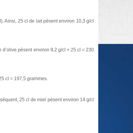
 Ainsi, 25 cl de lait pèsent environ 10,3 g/cl
e d’olive pèsent environ 9,2 g/cl × 25 cl = 230
 25 cl = 197,5 grammes.
séquent, 25 cl de miel pèsent environ 14 g/cl