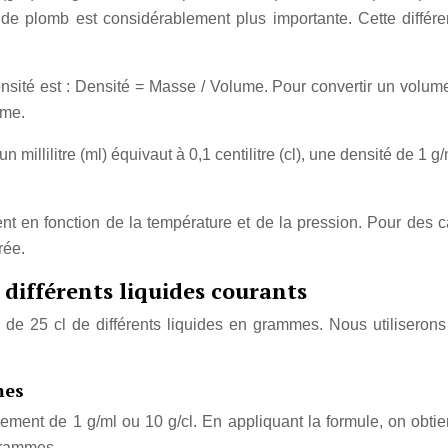
de plomb est considérablement plus importante. Cette différen
nsité est : Densité = Masse / Volume. Pour convertir un volume 
ume.
n millilitre (ml) équivaut à 0,1 centilitre (cl), une densité de 1 
nt en fonction de la température et de la pression. Pour des cal
rée.
différents liquides courants
de 25 cl de différents liquides en grammes. Nous utiliseron
mes
ement de 1 g/ml ou 10 g/cl. En appliquant la formule, on obti
grammes.