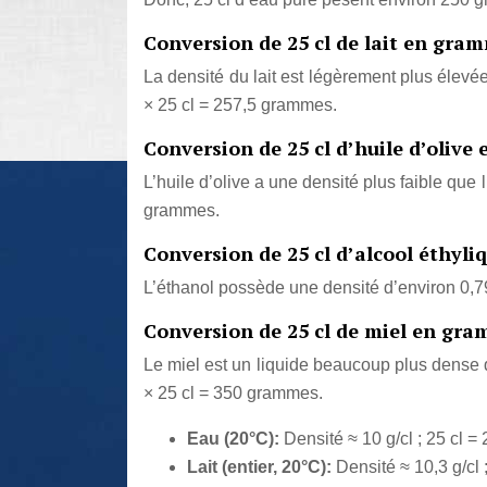
Conversion de 25 cl de lait en gra
La densité du lait est légèrement plus élevée
× 25 cl = 257,5 grammes.
Conversion de 25 cl d’huile d’oliv
L’huile d’olive a une densité plus faible que 
grammes.
Conversion de 25 cl d’alcool éthyl
L’éthanol possède une densité d’environ 0,79 
Conversion de 25 cl de miel en gr
Le miel est un liquide beaucoup plus dense q
× 25 cl = 350 grammes.
Eau (20°C):
Densité ≈ 10 g/cl ; 25 cl =
Lait (entier, 20°C):
Densité ≈ 10,3 g/cl 