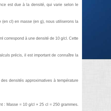
ce est due à la densité, qui varie selon le
(en cl) en masse (en g), nous utiliserons la
g/ml correspond à une densité de 10 g/cl. Cette
culs précis, il est important de connaître la
s des densités approximatives à température
ent : Masse = 10 g/cl × 25 cl = 250 grammes.