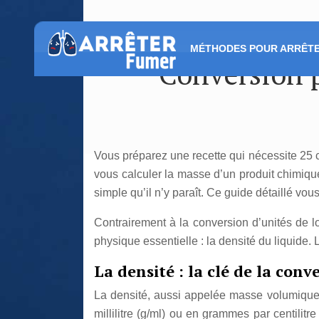
MÉTHODES POUR ARRÊTE
Conversion p
Vous préparez une recette qui nécessite 25 
vous calculer la masse d’un produit chimique
simple qu’il n’y paraît. Ce guide détaillé vo
Contrairement à la conversion d’unités de l
physique essentielle : la densité du liquide
La densité : la clé de la con
La densité, aussi appelée masse volumique
millilitre (g/ml) ou en grammes par centilitr