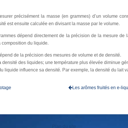
surer précisément la masse (en grammes) d’un volume connu 
ité est ensuite calculée en divisant la masse par le volume.
grammes dépend directement de la précision de la mesure de la
a composition du liquide.
dépend de la précision des mesures de volume et de densité.
la densité des liquides; une température plus élevée diminue gé
 liquide influence sa densité. Par exemple, la densité du lait v
potage
Les arômes fruités en e-liqu
Plan du site