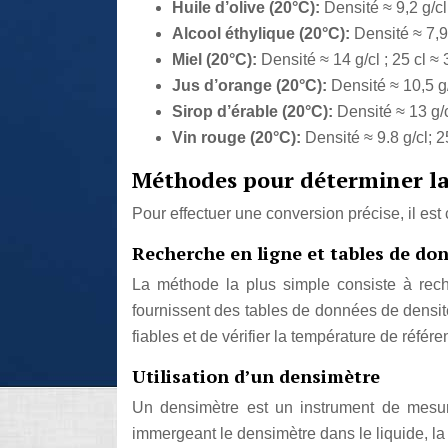
Huile d’olive (20°C):
Densité ≈ 9,2 g/cl
Alcool éthylique (20°C):
Densité ≈ 7,9 
Miel (20°C):
Densité ≈ 14 g/cl ; 25 cl ≈
Jus d’orange (20°C):
Densité ≈ 10,5 g/
Sirop d’érable (20°C):
Densité ≈ 13 g/c
Vin rouge (20°C):
Densité ≈ 9.8 g/cl; 2
Méthodes pour déterminer la
Pour effectuer une conversion précise, il est 
Recherche en ligne et tables de do
La méthode la plus simple consiste à rec
fournissent des tables de données de densit
fiables et de vérifier la température de référe
Utilisation d’un densimètre
Un densimètre est un instrument de mesure 
immergeant le densimètre dans le liquide, la l