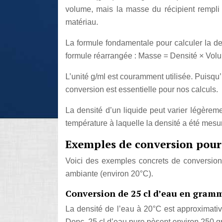
volume, mais la masse du récipient rempli 
matériau.
La formule fondamentale pour calculer la de
formule réarrangée : Masse = Densité × Vol
L’unité g/ml est couramment utilisée. Puisqu’u
conversion est essentielle pour nos calculs.
La densité d’un liquide peut varier légèreme
température à laquelle la densité a été mesu
Exemples de conversion pour 
Voici des exemples concrets de conversion 
ambiante (environ 20°C).
Conversion de 25 cl d’eau en gram
La densité de l’eau à 20°C est approximativ
Donc, 25 cl d’eau pure pèsent environ 250 