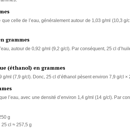
mmes
 que celle de l’eau, généralement autour de 1,03 g/ml (10,3 g/cl).
e en grammes
l’eau, autour de 0,92 g/ml (9,2 g/cl). Par conséquent, 25 cl d’huil
ique (éthanol) en grammes
g/ml (7,9 g/cl). Donc, 25 cl d’éthanol pèsent environ 7,9 g/cl ×
ammes
ue l’eau, avec une densité d’environ 1,4 g/ml (14 g/cl). Par con
 250 g
; 25 cl ≈ 257,5 g