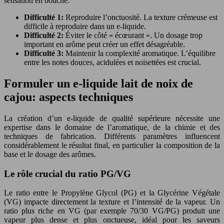
sensation en bouche.
Difficulté 1:
Reproduire l’onctuosité. La texture crémeuse est
difficile à reproduire dans un e-liquide.
Difficulté 2:
Éviter le côté « écœurant ». Un dosage trop
important en arôme peut créer un effet désagréable.
Difficulté 3:
Maintenir la complexité aromatique. L’équilibre
entre les notes douces, acidulées et noisettées est crucial.
Formuler un e-liquide lait de noix de
cajou: aspects techniques
La création d’un e-liquide de qualité supérieure nécessite une
expertise dans le domaine de l’aromatique, de la chimie et des
techniques de fabrication. Différents paramètres influencent
considérablement le résultat final, en particulier la composition de la
base et le dosage des arômes.
Le rôle crucial du ratio PG/VG
Le ratio entre le Propylène Glycol (PG) et la Glycérine Végétale
(VG) impacte directement la texture et l’intensité de la vapeur. Un
ratio plus riche en VG (par exemple 70/30 VG/PG) produit une
vapeur plus dense et plus onctueuse, idéal pour les saveurs