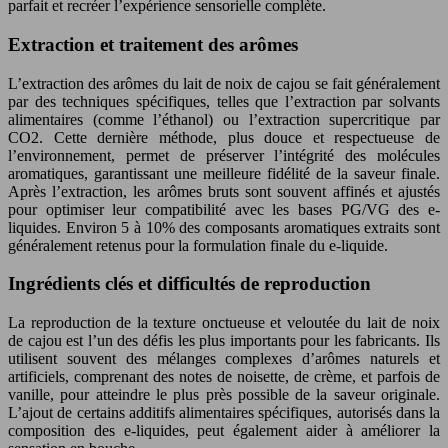
parfait et recréer l’expérience sensorielle complète.
Extraction et traitement des arômes
L’extraction des arômes du lait de noix de cajou se fait généralement
par des techniques spécifiques, telles que l’extraction par solvants
alimentaires (comme l’éthanol) ou l’extraction supercritique par
CO2. Cette dernière méthode, plus douce et respectueuse de
l’environnement, permet de préserver l’intégrité des molécules
aromatiques, garantissant une meilleure fidélité de la saveur finale.
Après l’extraction, les arômes bruts sont souvent affinés et ajustés
pour optimiser leur compatibilité avec les bases PG/VG des e-
liquides. Environ 5 à 10% des composants aromatiques extraits sont
généralement retenus pour la formulation finale du e-liquide.
Ingrédients clés et difficultés de reproduction
La reproduction de la texture onctueuse et veloutée du lait de noix
de cajou est l’un des défis les plus importants pour les fabricants. Ils
utilisent souvent des mélanges complexes d’arômes naturels et
artificiels, comprenant des notes de noisette, de crème, et parfois de
vanille, pour atteindre le plus près possible de la saveur originale.
L’ajout de certains additifs alimentaires spécifiques, autorisés dans la
composition des e-liquides, peut également aider à améliorer la