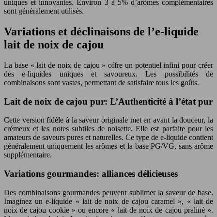
uniques et innovantes. Environ 3 à 5% d’arômes complémentaires
sont généralement utilisés.
Variations et déclinaisons de l’e-liquide
lait de noix de cajou
La base « lait de noix de cajou » offre un potentiel infini pour créer
des e-liquides uniques et savoureux. Les possibilités de
combinaisons sont vastes, permettant de satisfaire tous les goûts.
Lait de noix de cajou pur: L’Authenticité à l’état pur
Cette version fidèle à la saveur originale met en avant la douceur, la
crémeux et les notes subtiles de noisette. Elle est parfaite pour les
amateurs de saveurs pures et naturelles. Ce type de e-liquide contient
généralement uniquement les arômes et la base PG/VG, sans arôme
supplémentaire.
Variations gourmandes: alliances délicieuses
Des combinaisons gourmandes peuvent sublimer la saveur de base.
Imaginez un e-liquide « lait de noix de cajou caramel », « lait de
noix de cajou cookie » ou encore « lait de noix de cajou praliné ».