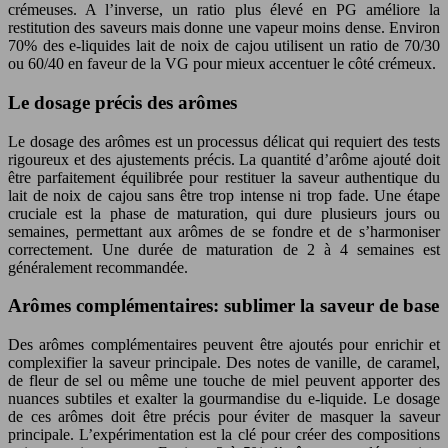
crémeuses. A l’inverse, un ratio plus élevé en PG améliore la
restitution des saveurs mais donne une vapeur moins dense. Environ
70% des e-liquides lait de noix de cajou utilisent un ratio de 70/30
ou 60/40 en faveur de la VG pour mieux accentuer le côté crémeux.
Le dosage précis des arômes
Le dosage des arômes est un processus délicat qui requiert des tests
rigoureux et des ajustements précis. La quantité d’arôme ajouté doit
être parfaitement équilibrée pour restituer la saveur authentique du
lait de noix de cajou sans être trop intense ni trop fade. Une étape
cruciale est la phase de maturation, qui dure plusieurs jours ou
semaines, permettant aux arômes de se fondre et de s’harmoniser
correctement. Une durée de maturation de 2 à 4 semaines est
généralement recommandée.
Arômes complémentaires: sublimer la saveur de base
Des arômes complémentaires peuvent être ajoutés pour enrichir et
complexifier la saveur principale. Des notes de vanille, de caramel,
de fleur de sel ou même une touche de miel peuvent apporter des
nuances subtiles et exalter la gourmandise du e-liquide. Le dosage
de ces arômes doit être précis pour éviter de masquer la saveur
principale. L’expérimentation est la clé pour créer des compositions