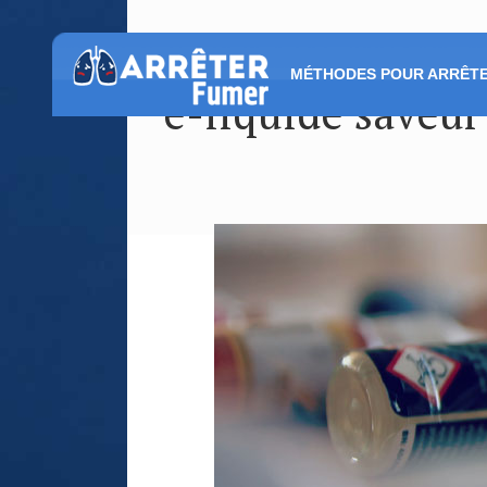
MÉTHODES POUR ARRÊTE
e-liquide saveur