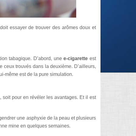
 doit essayer de trouver des arômes doux et
tion tabagique. D’abord, une
e-cigarette
est
ue ceux trouvés dans la deuxième. D’ailleurs,
lui-même est de la pure simulation.
 soit pour en révéler les avantages. Et il est
endrer une asphyxie de la peau et plusieurs
bonne mine en quelques semaines.