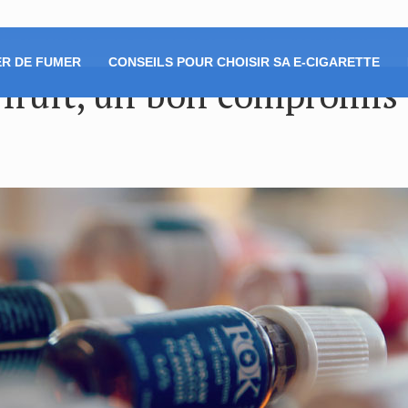
R DE FUMER
CONSEILS POUR CHOISIR SA E-CIGARETTE
 fruit, un bon compromis