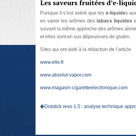
Les saveurs fruitées d’e-liqui
Puisque il s’est avéré que les
e-liquide
s au
en varier les arômes des
tabacs liquides
e
suivant la même approche des arômes alimenta
et elles sont en sus dépourvues de gluten.
Sites qui ont aidé à la rédaction de l’article
www.elle.fr
www.absolut-vapor.com
www.magasin-cigaretteelectronique.com
Dotstick revo 1.5 : analyse technique appr