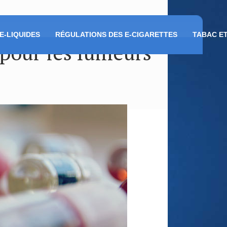
E-LIQUIDES
RÉGULATIONS DES E-CIGARETTES
TABAC E
 pour les fumeurs