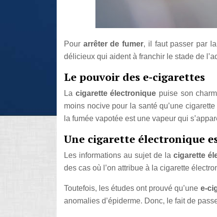
Pour
arrêter de fumer
, il faut passer par l
délicieux qui aident à franchir le stade de l
Le pouvoir des e-cigarettes
La
cigarette électronique
puise son charme
moins nocive pour la santé qu’une cigarette 
la fumée vapotée est une vapeur qui s’appare
Une cigarette électronique es
Les informations au sujet de la
cigarette é
des cas où l’on attribue à la cigarette élec
Toutefois, les études ont prouvé qu’une
e-ci
anomalies d’épiderme. Donc, le fait de passe