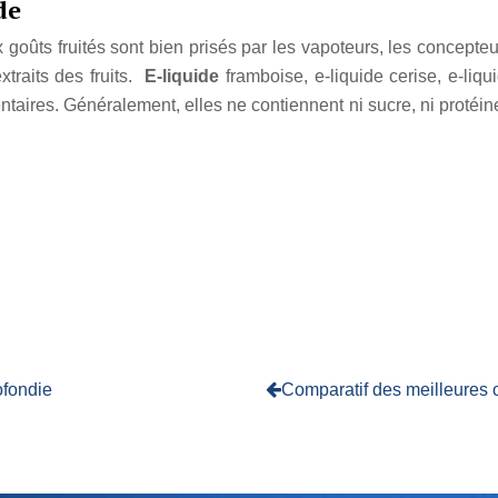
de
x goûts fruités sont bien prisés par les vapoteurs, les concepte
xtraits des fruits.
E-liquide
framboise, e-liquide cerise, e-liq
ires. Généralement, elles ne contiennent ni sucre, ni protéine,
ofondie
Comparatif des meilleures c