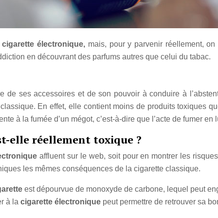
a
cigarette électronique,
mais, pour y parvenir réellement, on
’addiction en découvrant des parfums autres que celui du tabac.
 de ses accessoires et de son pouvoir à conduire à l’absten
classique. En effet, elle contient moins de produits toxiques q
nte à la fumée d’un mégot, c’est-à-dire que l’acte de fumer en 
t-elle réellement toxique ?
lectronique
affluent sur le web, soit pour en montrer les risques,
troniques les mêmes conséquences de la cigarette classique.
garette
est dépourvue de monoxyde de carbone, lequel peut eng
r à la
cigarette électronique
peut permettre de retrouver sa 