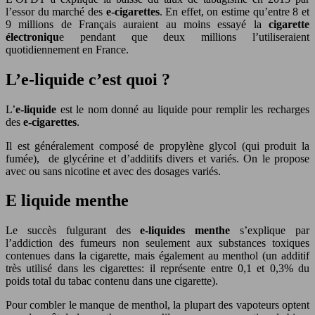
l’essor du marché des
e-cigarettes
. En effet, on estime qu’entre 8 et
9 millions de Français auraient au moins essayé la
cigarette
électroniqu
e pendant que deux millions l’utiliseraient
quotidiennement en France.
L’e-liquide c’est quoi ?
L’
e-liquide
est le nom donné au liquide pour remplir les recharges
des
e-cigarettes
.
Il est généralement composé de propylène glycol (qui produit la
fumée), de glycérine et d’additifs divers et variés. On le propose
avec ou sans nicotine et avec des dosages variés.
E liquide menthe
Le succès fulgurant des
e-liquides menthe
s’explique par
l’addiction des fumeurs non seulement aux substances toxiques
contenues dans la cigarette, mais également au menthol (un additif
très utilisé dans les cigarettes: il représente entre 0,1 et 0,3% du
poids total du tabac contenu dans une cigarette).
Pour combler le manque de menthol, la plupart des vapoteurs optent