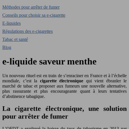
Méthodes pour arrêter de fumer
Conseils pour choisir sa e-cigarette
E-liquides
Régulations des e-cigarettes
Tabac et santé
Blog
e-liquide saveur menthe
Un nouveau rituel est en train de s’enraciner en France et à l’échelle
mondiale, c’est la
cigarette électronique
qui vient ébranler le
marché de tabac et proposer aux fumeurs une nouvelle alternative,
plus rassurante et plus encourageante quant à leurs tentatives
d’abstinence tabagique.
La cigarette électronique, une solution
pour arrêter de fumer
L’OFDT a expliqué la baisse du taux de tabagisme en 2013 par