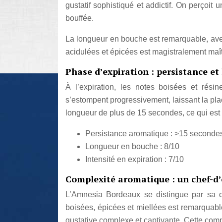
gustatif sophistiqué et addictif. On perçoi
bouffée.
La longueur en bouche est remarquable, avec
acidulées et épicées est magistralement maît
Phase d’expiration : persistance et
À l’expiration, les notes boisées et rési
s’estompent progressivement, laissant la pla
longueur de plus de 15 secondes, ce qui est
Persistance aromatique : >15 seconde
Longueur en bouche : 8/10
Intensité en expiration : 7/10
Complexité aromatique : un chef-d
L’Amnesia Bordeaux se distingue par sa com
boisées, épicées et miellées est remarquabl
gustative complexe et captivante. Cette comp