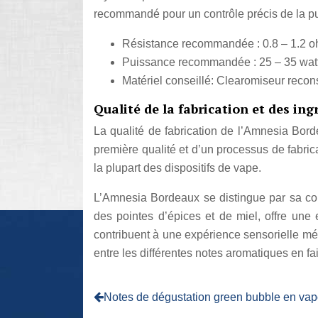
recommandé pour un contrôle précis de la pu
Résistance recommandée : 0.8 – 1.2 
Puissance recommandée : 25 – 35 wat
Matériel conseillé: Clearomiseur recon
Qualité de la fabrication et des ing
La qualité de fabrication de l’Amnesia Bord
première qualité et d’un processus de fabrica
la plupart des dispositifs de vape.
L’Amnesia Bordeaux se distingue par sa comp
des pointes d’épices et de miel, offre une 
contribuent à une expérience sensorielle mém
entre les différentes notes aromatiques en f
Notes de dégustation green bubble en va