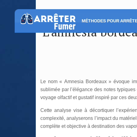
MÉTHODES POUR ARRÊTE
L’amnesia bordea
Le nom « Amnesia Bordeaux » évoque immé
sublimée par l’élégance des notes typiques de
voyage olfactif et gustatif inspiré par ces de
Cette analyse vise à décortiquer l’expérie
complexité, analyserons l’impact du matériel 
complète et objective à destination des vap