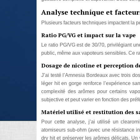
Analyse technique et facteur
Plusieurs facteurs techniques impactent la p
Ratio PG/VG et impact sur la vape
Le ratio PG/VG est de 30/70, privilégiant un
public, même aux vapoteurs sensibles. Ce rat
Dosage de nicotine et perception 
J’ai testé l’Amnesia Bordeaux avec trois do
léger hit en gorge renforce l’expérience sa
complexité des arômes pour certains vapo
subjective et peut varier en fonction des préf
Matériel utilisé et restitution des 
Pour cette analyse, j’ai utilisé un clearo
atomiseurs sub-ohm (avec une résistance infé
dry hit et préserver les arômes délicats. Un