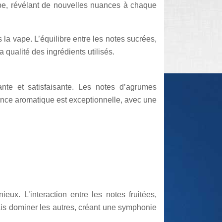
vape, révélant de nouvelles nuances à chaque
a vape. L’équilibre entre les notes sucrées,
qualité des ingrédients utilisés.
ante et satisfaisante. Les notes d’agrumes
tance aromatique est exceptionnelle, avec une
ux. L’interaction entre les notes fruitées,
ais dominer les autres, créant une symphonie