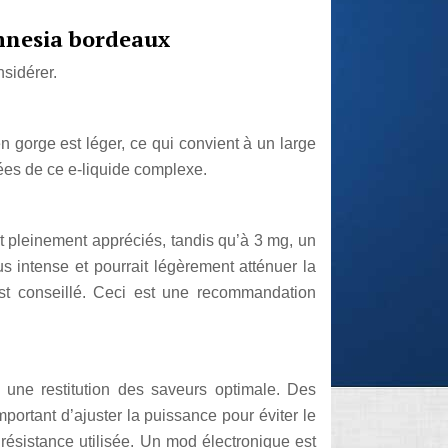
amnesia bordeaux
nsidérer.
n gorge est léger, ce qui convient à un large
sées de ce e-liquide complexe.
t pleinement appréciés, tandis qu’à 3 mg, un
s intense et pourrait légèrement atténuer la
st conseillé. Ceci est une recommandation
t une restitution des saveurs optimale. Des
portant d’ajuster la puissance pour éviter le
 résistance utilisée. Un mod électronique est