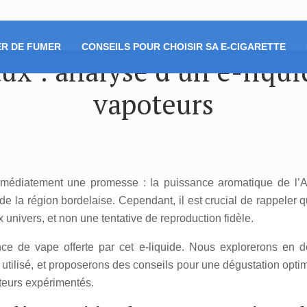
R DE FUMER
CONSEILS POUR CHOISIR SA E-CIGARETTE
ux : analyse d’un e-liqu
vapoteurs
diatement une promesse : la puissance aromatique de l’Am
 la région bordelaise. Cependant, il est crucial de rappeler qu
ux univers, et non une tentative de reproduction fidèle.
nce de vape offerte par cet e-liquide. Nous explorerons en 
utilisé, et proposerons des conseils pour une dégustation optim
oteurs expérimentés.