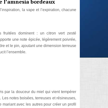
de l’amnesia bordeaux
inspiration, la vape et l’expiration, chacune
s fruitées dominent : un citron vert zesté
apporte une note épicée, légèrement poivrée,
dre et le pin, ajoutant une dimension terreuse
ucit l’ensemble.
vis par la douceur du miel qui vient tempérer
. Les notes boisées, terreuses et résineuses,
 mariant avec les autres pour créer un profil