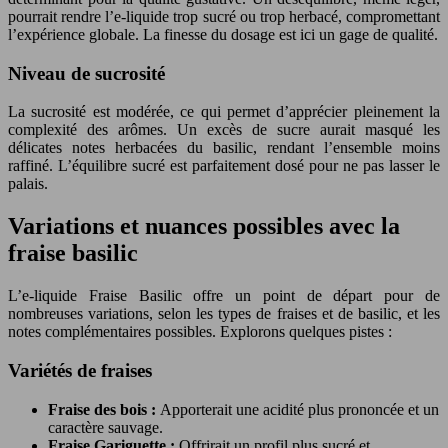
pourrait rendre l’e-liquide trop sucré ou trop herbacé, compromettant
l’expérience globale. La finesse du dosage est ici un gage de qualité.
Niveau de sucrosité
La sucrosité est modérée, ce qui permet d’apprécier pleinement la
complexité des arômes. Un excès de sucre aurait masqué les
délicates notes herbacées du basilic, rendant l’ensemble moins
raffiné. L’équilibre sucré est parfaitement dosé pour ne pas lasser le
palais.
Variations et nuances possibles avec la
fraise basilic
L’e-liquide Fraise Basilic offre un point de départ pour de
nombreuses variations, selon les types de fraises et de basilic, et les
notes complémentaires possibles. Explorons quelques pistes :
Variétés de fraises
Fraise des bois :
Apporterait une acidité plus prononcée et un
caractère sauvage.
Fraise Gariguette :
Offrirait un profil plus sucré et