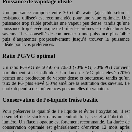
Puissance de vapotage idéale
Une puissance comprise entre 30 et 45 watts (ajustable selon la
résistance utilisée) est recommandée pour une vape optimale. Une
puissance trop faible produira une vapeur peu dense, tandis qu’une
puissance trop élevée risque de brûler les arômes et de dénaturer les
saveurs. Il est conseillé de commencer à une puissance plus faible
puis d’augmenter progressivement jusqu’à trouver la puissance
idéale pour vos préférences.
Ratio PG/VG optimal
Un ratio PG/VG de 50/50 ou 70/30 (70% VG, 30% PG) convient
parfaitement à cet e-liquide. Un taux de VG plus élevé (70%)
permet une production de vapeur dense et onctueuse, tandis qu’un
taux de PG plus élevé (30%) améliore la restitution des saveurs. Le
choix dépendra des préférences personnelles du vapoteur.
Conservation de l’e-liquide fraise basilic
Pour préserver la qualité de l’e-liquide et éviter l’oxydation, il est
essentiel de le stocker dans un endroit frais, sec et à l’abri de la
lumière. Un flacon opaque est fortement recommandé. La durée de
conservation optimale est généralement d’environ 12 mois après