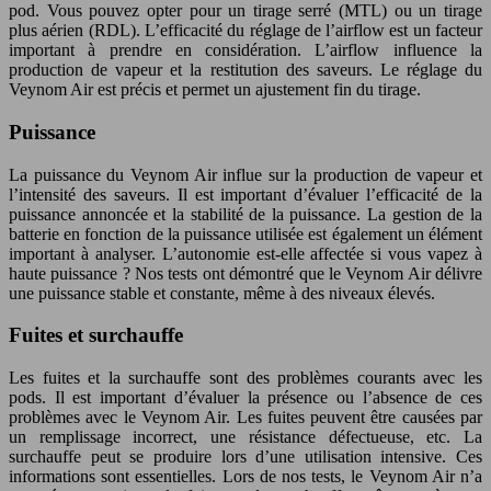
pod. Vous pouvez opter pour un tirage serré (MTL) ou un tirage
plus aérien (RDL). L’efficacité du réglage de l’airflow est un facteur
important à prendre en considération. L’airflow influence la
production de vapeur et la restitution des saveurs. Le réglage du
Veynom Air est précis et permet un ajustement fin du tirage.
Puissance
La puissance du Veynom Air influe sur la production de vapeur et
l’intensité des saveurs. Il est important d’évaluer l’efficacité de la
puissance annoncée et la stabilité de la puissance. La gestion de la
batterie en fonction de la puissance utilisée est également un élément
important à analyser. L’autonomie est-elle affectée si vous vapez à
haute puissance ? Nos tests ont démontré que le Veynom Air délivre
une puissance stable et constante, même à des niveaux élevés.
Fuites et surchauffe
Les fuites et la surchauffe sont des problèmes courants avec les
pods. Il est important d’évaluer la présence ou l’absence de ces
problèmes avec le Veynom Air. Les fuites peuvent être causées par
un remplissage incorrect, une résistance défectueuse, etc. La
surchauffe peut se produire lors d’une utilisation intensive. Ces
informations sont essentielles. Lors de nos tests, le Veynom Air n’a