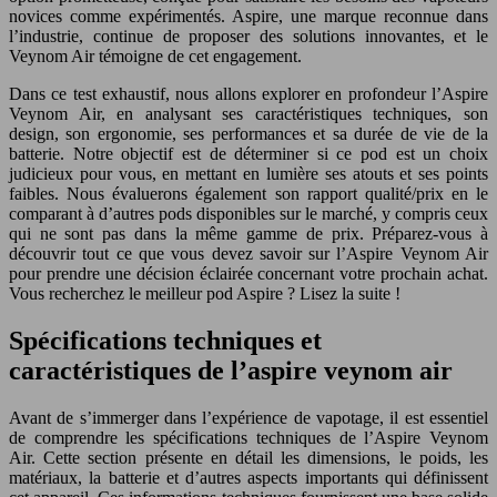
novices comme expérimentés. Aspire, une marque reconnue dans
l’industrie, continue de proposer des solutions innovantes, et le
Veynom Air témoigne de cet engagement.
Dans ce test exhaustif, nous allons explorer en profondeur l’Aspire
Veynom Air, en analysant ses caractéristiques techniques, son
design, son ergonomie, ses performances et sa durée de vie de la
batterie. Notre objectif est de déterminer si ce pod est un choix
judicieux pour vous, en mettant en lumière ses atouts et ses points
faibles. Nous évaluerons également son rapport qualité/prix en le
comparant à d’autres pods disponibles sur le marché, y compris ceux
qui ne sont pas dans la même gamme de prix. Préparez-vous à
découvrir tout ce que vous devez savoir sur l’Aspire Veynom Air
pour prendre une décision éclairée concernant votre prochain achat.
Vous recherchez le meilleur pod Aspire ? Lisez la suite !
Spécifications techniques et
caractéristiques de l’aspire veynom air
Avant de s’immerger dans l’expérience de vapotage, il est essentiel
de comprendre les spécifications techniques de l’Aspire Veynom
Air. Cette section présente en détail les dimensions, le poids, les
matériaux, la batterie et d’autres aspects importants qui définissent