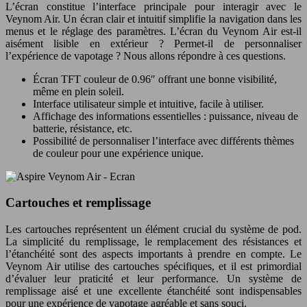
L’écran constitue l’interface principale pour interagir avec le
Veynom Air. Un écran clair et intuitif simplifie la navigation dans les
menus et le réglage des paramètres. L’écran du Veynom Air est-il
aisément lisible en extérieur ? Permet-il de personnaliser
l’expérience de vapotage ? Nous allons répondre à ces questions.
Écran TFT couleur de 0.96″ offrant une bonne visibilité,
même en plein soleil.
Interface utilisateur simple et intuitive, facile à utiliser.
Affichage des informations essentielles : puissance, niveau de
batterie, résistance, etc.
Possibilité de personnaliser l’interface avec différents thèmes
de couleur pour une expérience unique.
Cartouches et remplissage
Les cartouches représentent un élément crucial du système de pod.
La simplicité du remplissage, le remplacement des résistances et
l’étanchéité sont des aspects importants à prendre en compte. Le
Veynom Air utilise des cartouches spécifiques, et il est primordial
d’évaluer leur praticité et leur performance. Un système de
remplissage aisé et une excellente étanchéité sont indispensables
pour une expérience de vapotage agréable et sans souci.