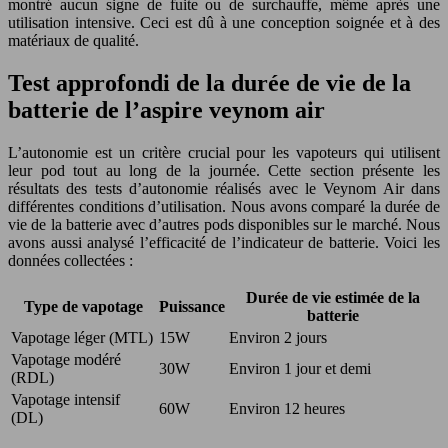
montré aucun signe de fuite ou de surchauffe, même après une
utilisation intensive. Ceci est dû à une conception soignée et à des
matériaux de qualité.
Test approfondi de la durée de vie de la
batterie de l’aspire veynom air
L’autonomie est un critère crucial pour les vapoteurs qui utilisent
leur pod tout au long de la journée. Cette section présente les
résultats des tests d’autonomie réalisés avec le Veynom Air dans
différentes conditions d’utilisation. Nous avons comparé la durée de
vie de la batterie avec d’autres pods disponibles sur le marché. Nous
avons aussi analysé l’efficacité de l’indicateur de batterie. Voici les
données collectées :
Durée de vie estimée de la
Type de vapotage
Puissance
batterie
Vapotage léger (MTL)
15W
Environ 2 jours
Vapotage modéré
30W
Environ 1 jour et demi
(RDL)
Vapotage intensif
60W
Environ 12 heures
(DL)