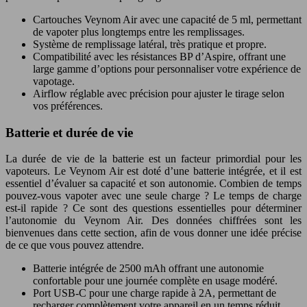
Cartouches Veynom Air avec une capacité de 5 ml, permettant
de vapoter plus longtemps entre les remplissages.
Système de remplissage latéral, très pratique et propre.
Compatibilité avec les résistances BP d’Aspire, offrant une
large gamme d’options pour personnaliser votre expérience de
vapotage.
Airflow réglable avec précision pour ajuster le tirage selon
vos préférences.
Batterie et durée de vie
La durée de vie de la batterie est un facteur primordial pour les
vapoteurs. Le Veynom Air est doté d’une batterie intégrée, et il est
essentiel d’évaluer sa capacité et son autonomie. Combien de temps
pouvez-vous vapoter avec une seule charge ? Le temps de charge
est-il rapide ? Ce sont des questions essentielles pour déterminer
l’autonomie du Veynom Air. Des données chiffrées sont les
bienvenues dans cette section, afin de vous donner une idée précise
de ce que vous pouvez attendre.
Batterie intégrée de 2500 mAh offrant une autonomie
confortable pour une journée complète en usage modéré.
Port USB-C pour une charge rapide à 2A, permettant de
recharger complètement votre appareil en un temps réduit.