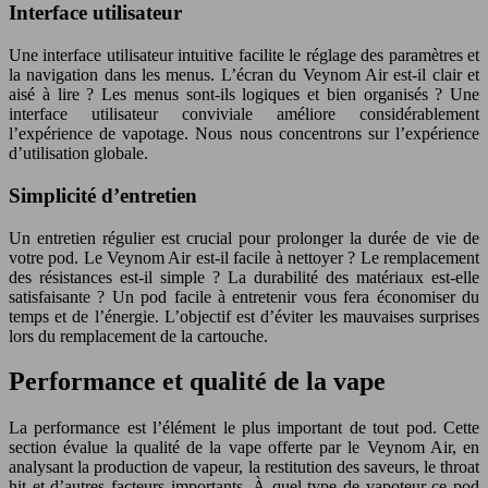
Interface utilisateur
Une interface utilisateur intuitive facilite le réglage des paramètres et
la navigation dans les menus. L’écran du Veynom Air est-il clair et
aisé à lire ? Les menus sont-ils logiques et bien organisés ? Une
interface utilisateur conviviale améliore considérablement
l’expérience de vapotage. Nous nous concentrons sur l’expérience
d’utilisation globale.
Simplicité d’entretien
Un entretien régulier est crucial pour prolonger la durée de vie de
votre pod. Le Veynom Air est-il facile à nettoyer ? Le remplacement
des résistances est-il simple ? La durabilité des matériaux est-elle
satisfaisante ? Un pod facile à entretenir vous fera économiser du
temps et de l’énergie. L’objectif est d’éviter les mauvaises surprises
lors du remplacement de la cartouche.
Performance et qualité de la vape
La performance est l’élément le plus important de tout pod. Cette
section évalue la qualité de la vape offerte par le Veynom Air, en
analysant la production de vapeur, la restitution des saveurs, le throat
hit et d’autres facteurs importants. À quel type de vapoteur ce pod