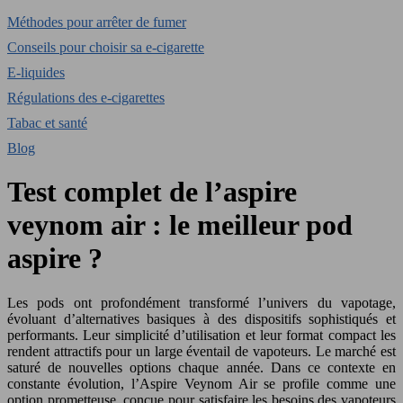
Méthodes pour arrêter de fumer
Conseils pour choisir sa e-cigarette
E-liquides
Régulations des e-cigarettes
Tabac et santé
Blog
Test complet de l’aspire
veynom air : le meilleur pod
aspire ?
Les pods ont profondément transformé l’univers du vapotage,
évoluant d’alternatives basiques à des dispositifs sophistiqués et
performants. Leur simplicité d’utilisation et leur format compact les
rendent attractifs pour un large éventail de vapoteurs. Le marché est
saturé de nouvelles options chaque année. Dans ce contexte en
constante évolution, l’Aspire Veynom Air se profile comme une
option prometteuse, conçue pour satisfaire les besoins des vapoteurs