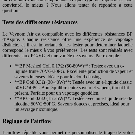
convient-il le mieux ? Nous allons tenter de répondre à cette
question.
Tests des différentes résistances
Le Veynom Air est compatible avec les différentes résistances BP
d’Aspire. Chaque résistance offre une expérience de vapotage
distincte, et il est important de les tester pour déterminer laquelle
correspond le mieux à vos préférences. Les tests sont réalisés avec
différents taux PG/VG et une variété de saveurs. Par exemple :
**BP Meshed Coil 0.17Ω (50-80W)**: Testée avec un e-
liquide fruité 70VG/30PG. Excellente production de vapeur et
saveurs intenses. Idéale pour le cloud chasing.
**BP Coil 0.3Ω (30-40W)**: Testée avec un e-liquide classic
50VG/50PG. Bon équilibre entre saveur et vapeur, throat hit
présent. Parfaite pour un vapotage quotidien.
**BP Coil 0.6Ω (15-25W)**: Testée avec un e-liquide sels de
nicotine 50VG/50PG. Saveurs douces et précises, idéal pour
un sevrage nicotinique.
Réglage de l’airflow
L’airflow réglable vous permet de personnaliser le tirage de votre