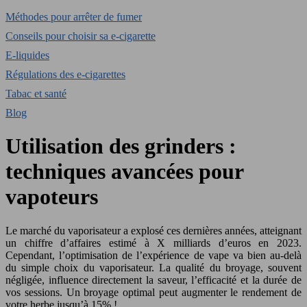
Méthodes pour arrêter de fumer
Conseils pour choisir sa e-cigarette
E-liquides
Régulations des e-cigarettes
Tabac et santé
Blog
Utilisation des grinders :
techniques avancées pour
vapoteurs
Le marché du vaporisateur a explosé ces dernières années, atteignant
un chiffre d’affaires estimé à X milliards d’euros en 2023.
Cependant, l’optimisation de l’expérience de vape va bien au-delà
du simple choix du vaporisateur. La qualité du broyage, souvent
négligée, influence directement la saveur, l’efficacité et la durée de
vos sessions. Un broyage optimal peut augmenter le rendement de
votre herbe jusqu’à 15% !