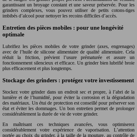
garantissant un broyage constant et une saveur préservée. Pour les
grinders complexes, vous pouvez utiliser de petits cotons-tiges
imbibés d’alcool pour nettoyer les recoins difficiles d’accès.
Entretien des pièces mobiles : pour une longévité
optimale
Lubrifiez les pièces mobiles de votre grinder (axes, engrenages)
avec de l’huile de silicone alimentaire de qualité alimentaire. Cela
réduit la friction, prévient l’usure prématurée et assure un
fonctionnement silencieux et efficace. Un grinder bien lubrifié broie
plus efficacement et plus longtemps.
Stockage des grinders : protégez votre investissement
Stockez votre grinder dans un endroit sec et propre, à l’abri de la
lumière et de l’humidité, pour éviter la corrosion et la dégradation
des matériaux. Un étui de protection est conseillé pour préserver son
état et éviter les dommages. Un bon entretien permet de prolonger
considérablement la durée de vie de votre grinder.
En maîtrisant ces techniques avancées, vous optimiserez
considérablement votre expérience de vaporisation. L’attention
portée au choix du grinder, à la taille de la mouture, au contrôle de