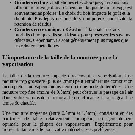
Grinders en bois :
Esthétiques et écologiques, certains bois
offrent un broyage doux. Cependant, la qualité du broyage est
souvent moins précise. Le choix du bois impacte le goût et la
durabilité. Privilégiez des bois durs, non poreux, pour éviter la
rétention de résidus.
Grinders en céramique :
Résistants à la chaleur et aux
produits chimiques, ils sont idéaux pour préserver les saveurs
délicates. Cependant, ils sont généralement plus fragiles que
les grinders métalliques.
L’importance de la taille de la mouture pour la
vaporisation
La taille de la mouture impacte directement la vaporisation. Une
mouture trop grossière (plus de 2mm) peut entraîner une combustion
incomplète, une vapeur moins dense et une perte de terpènes. Une
mouture trop fine (moins de 0,5mm) peut obstruer le passage de l’air
dans votre vaporisateur, réduisant son efficacité et allongeant le
temps de chauffe.
Une mouture moyenne (entre 0.5mm et 1.5mm), consistant en des
particules de taille relativement homogène, est généralement
optimale pour la plupart des vaporisateurs. Expérimentez pour
trouver la taille idéale pour votre matériel et vos préférences.