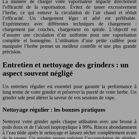
La manière de charger votre vaporisateur impacte directement
l’efficacité de la vaporisation. Évitez de tasser excessivement
l’herbe, ce qui entrave la circulation de l’air chaud et réduit
l’efficacité. Un chargement léger et aéré est préférable.
Expérimentez avec différentes techniques de chargement :
chargement par couches, chargement en spirale. L’objectif est
d’assurer une circulation d’air uniforme pour une vaporisation
complète et homogène. L’utilisation d’une petite cuillère pour
manipuler l’herbe permet un meilleur contrôle et une plus grande
précision.
Entretien et nettoyage des grinders : un
aspect souvent négligé
Un entretien régulier est essentiel pour garantir la performance à
long terme de votre grinder et préserver la pureté de votre herbe. Un
grinder sale peut altérer la saveur de vos sessions de vape.
Nettoyage régulier : les bonnes pratiques
Nettoyez votre grinder après chaque utilisation avec une brosse à
poils doux et de l’alcool isopropylique à 99%. Rincez abondamment
à l’eau tiède après le nettoyage et laissez sécher complètement avant
de le ranger. Un grinder propre prévient l’accumulation de résidus,