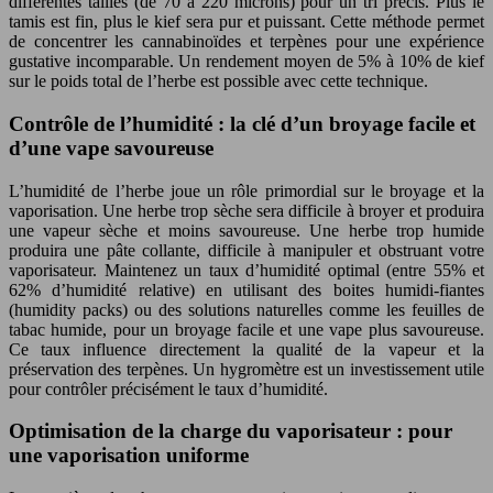
différentes tailles (de 70 à 220 microns) pour un tri précis. Plus le
tamis est fin, plus le kief sera pur et puissant. Cette méthode permet
de concentrer les cannabinoïdes et terpènes pour une expérience
gustative incomparable. Un rendement moyen de 5% à 10% de kief
sur le poids total de l’herbe est possible avec cette technique.
Contrôle de l’humidité : la clé d’un broyage facile et
d’une vape savoureuse
L’humidité de l’herbe joue un rôle primordial sur le broyage et la
vaporisation. Une herbe trop sèche sera difficile à broyer et produira
une vapeur sèche et moins savoureuse. Une herbe trop humide
produira une pâte collante, difficile à manipuler et obstruant votre
vaporisateur. Maintenez un taux d’humidité optimal (entre 55% et
62% d’humidité relative) en utilisant des boites humidi-fiantes
(humidity packs) ou des solutions naturelles comme les feuilles de
tabac humide, pour un broyage facile et une vape plus savoureuse.
Ce taux influence directement la qualité de la vapeur et la
préservation des terpènes. Un hygromètre est un investissement utile
pour contrôler précisément le taux d’humidité.
Optimisation de la charge du vaporisateur : pour
une vaporisation uniforme