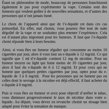
Étant un phénomène de mode, beaucoup de personnes franchissent
également le pas pour expérimenter la vape. Certains sont des
fumeurs qui veulent goûter à de nouvelles sensations, et d’autres des
personnes qui n’ont jamais fumé.
Le choix de l’appareil ainsi que de l’e-liquide est dans ces cas
primordial. En effet, mal choisis, vous pourrez être tout de suite
dégoûté de la vape et ne souhaitez plus retenter l’expérience. Cela
est d’autant plus important pour les fumeurs. Il faut que l’e-liquide
choisi réponde bien à leurs besoins.
Ainsi, si vous êtes un fumeur régulier qui consomme au moins 10
cigarettes par jour, alors il vous faut un e-liquide à 12 mg/ml. Ce qui
signifie que 1 ml d’e-liquide contient 12 mg de nicotine. Pour un
fumeur moyen ou light qui fume moins de 10 cigarettes par jour,
alors il faut du e-liquide de 6 à 12 mg/ml. Et pour ceux qui ne
fument que quelques petites cigarettes par jour, optez pour du e-
liquide de 3 à 6 mg/ml. Pour les personnes qui ne fument pas ou
celles dont le sevrage à la nicotine est déjà effectif, il faut acheter du
e-liquide à 0 mg/ml.
Puis si vous êtes un fumeur et avez pour objectif d’arrêter le tabac,
vous diminuez progressivement le taux de nicotine dans votre e-
liquide. Au départ, vous devez en revanche choisir un dosage bien
adapté pour éviter la sensation de manque.