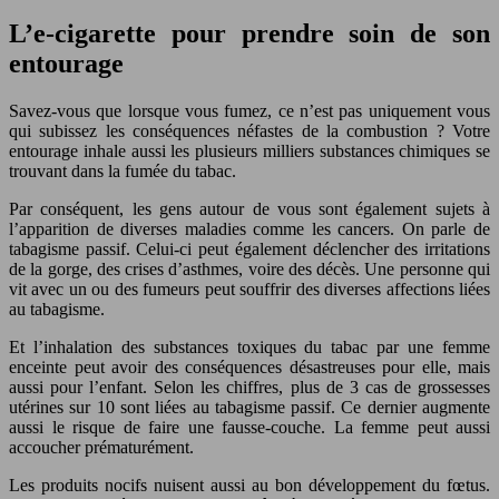
L’e-cigarette pour prendre soin de son
entourage
Savez-vous que lorsque vous fumez, ce n’est pas uniquement vous
qui subissez les conséquences néfastes de la combustion ? Votre
entourage inhale aussi les plusieurs milliers substances chimiques se
trouvant dans la fumée du tabac.
Par conséquent, les gens autour de vous sont également sujets à
l’apparition de diverses maladies comme les cancers. On parle de
tabagisme passif. Celui-ci peut également déclencher des irritations
de la gorge, des crises d’asthmes, voire des décès. Une personne qui
vit avec un ou des fumeurs peut souffrir des diverses affections liées
au tabagisme.
Et l’inhalation des substances toxiques du tabac par une femme
enceinte peut avoir des conséquences désastreuses pour elle, mais
aussi pour l’enfant. Selon les chiffres, plus de 3 cas de grossesses
utérines sur 10 sont liées au tabagisme passif. Ce dernier augmente
aussi le risque de faire une fausse-couche. La femme peut aussi
accoucher prématurément.
Les produits nocifs nuisent aussi au bon développement du fœtus.