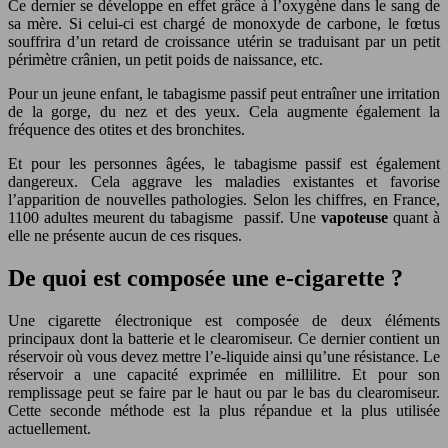
Ce dernier se développe en effet grâce à l’oxygène dans le sang de
sa mère. Si celui-ci est chargé de monoxyde de carbone, le fœtus
souffrira d’un retard de croissance utérin se traduisant par un petit
périmètre crânien, un petit poids de naissance, etc.
Pour un jeune enfant, le tabagisme passif peut entraîner une irritation
de la gorge, du nez et des yeux. Cela augmente également la
fréquence des otites et des bronchites.
Et pour les personnes âgées, le tabagisme passif est également
dangereux. Cela aggrave les maladies existantes et favorise
l’apparition de nouvelles pathologies. Selon les chiffres, en France,
1100 adultes meurent du tabagisme passif. Une
vapoteuse
quant à
elle ne présente aucun de ces risques.
De quoi est composée une e-cigarette ?
Une cigarette électronique est composée de deux éléments
principaux dont la batterie et le clearomiseur. Ce dernier contient un
réservoir où vous devez mettre l’e-liquide ainsi qu’une résistance. Le
réservoir a une capacité exprimée en millilitre. Et pour son
remplissage peut se faire par le haut ou par le bas du clearomiseur.
Cette seconde méthode est la plus répandue et la plus utilisée
actuellement.