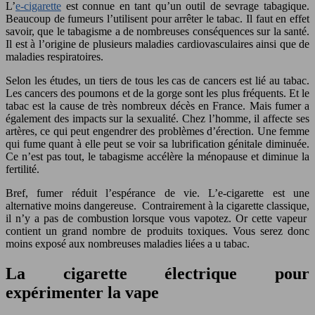
L’
e-cigarette
est connue en tant qu’un outil de sevrage tabagique.
Beaucoup de fumeurs l’utilisent pour arrêter le tabac. Il faut en effet
savoir, que le tabagisme a de nombreuses conséquences sur la santé.
Il est à l’origine de plusieurs maladies cardiovasculaires ainsi que de
maladies respiratoires.
Selon les études, un tiers de tous les cas de cancers est lié au tabac.
Les cancers des poumons et de la gorge sont les plus fréquents. Et le
tabac est la cause de très nombreux décès en France. Mais fumer a
également des impacts sur la sexualité. Chez l’homme, il affecte ses
artères, ce qui peut engendrer des problèmes d’érection. Une femme
qui fume quant à elle peut se voir sa lubrification génitale diminuée.
Ce n’est pas tout, le tabagisme accélère la ménopause et diminue la
fertilité.
Bref, fumer réduit l’espérance de vie. L’e-cigarette est une
alternative moins dangereuse. Contrairement à la cigarette classique,
il n’y a pas de combustion lorsque vous vapotez. Or cette vapeur
contient un grand nombre de produits toxiques. Vous serez donc
moins exposé aux nombreuses maladies liées a u tabac.
La cigarette électrique pour
expérimenter la vape