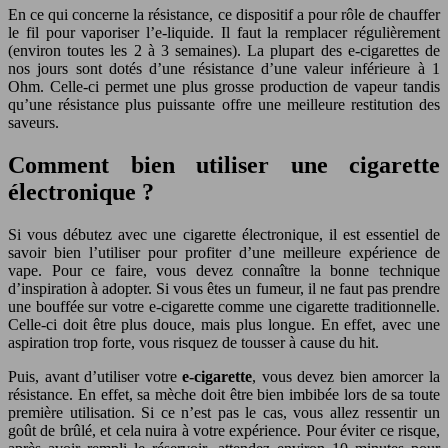
En ce qui concerne la résistance, ce dispositif a pour rôle de chauffer
le fil pour vaporiser l’e-liquide. Il faut la remplacer régulièrement
(environ toutes les 2 à 3 semaines). La plupart des e-cigarettes de
nos jours sont dotés d’une résistance d’une valeur inférieure à 1
Ohm. Celle-ci permet une plus grosse production de vapeur tandis
qu’une résistance plus puissante offre une meilleure restitution des
saveurs.
Comment bien utiliser une cigarette
électronique ?
Si vous débutez avec une cigarette électronique, il est essentiel de
savoir bien l’utiliser pour profiter d’une meilleure expérience de
vape. Pour ce faire, vous devez connaître la bonne technique
d’inspiration à adopter. Si vous êtes un fumeur, il ne faut pas prendre
une bouffée sur votre e-cigarette comme une cigarette traditionnelle.
Celle-ci doit être plus douce, mais plus longue. En effet, avec une
aspiration trop forte, vous risquez de tousser à cause du hit.
Puis, avant d’utiliser votre
e-cigarette
, vous devez bien amorcer la
résistance. En effet, sa mèche doit être bien imbibée lors de sa toute
première utilisation. Si ce n’est pas le cas, vous allez ressentir un
goût de brûlé, et cela nuira à votre expérience. Pour éviter ce risque,