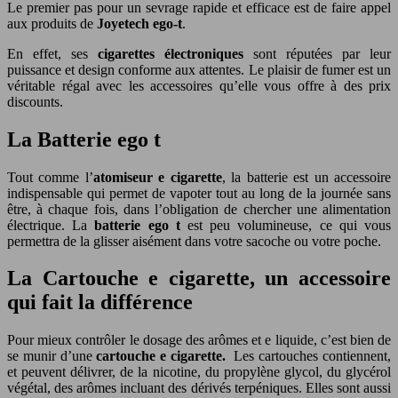
Le premier pas pour un sevrage rapide et efficace est de faire appel
aux produits de
Joyetech ego-t
.
En effet, ses
cigarettes électroniques
sont réputées par leur
puissance et design conforme aux attentes. Le plaisir de fumer est un
véritable régal avec les accessoires qu’elle vous offre à des prix
discounts.
La Batterie ego t
Tout comme l’
atomiseur e cigarette
, la batterie est un accessoire
indispensable qui permet de vapoter tout au long de la journée sans
être, à chaque fois, dans l’obligation de chercher une alimentation
électrique. La
batterie ego t
est peu volumineuse, ce qui vous
permettra de la glisser aisément dans votre sacoche ou votre poche.
La Cartouche e cigarette, un accessoire
qui fait la différence
Pour mieux contrôler le dosage des arômes et e liquide, c’est bien de
se munir d’une
cartouche e cigarette.
Les cartouches contiennent,
et peuvent délivrer, de la nicotine, du propylène glycol, du glycérol
végétal, des arômes incluant des dérivés terpéniques. Elles sont aussi