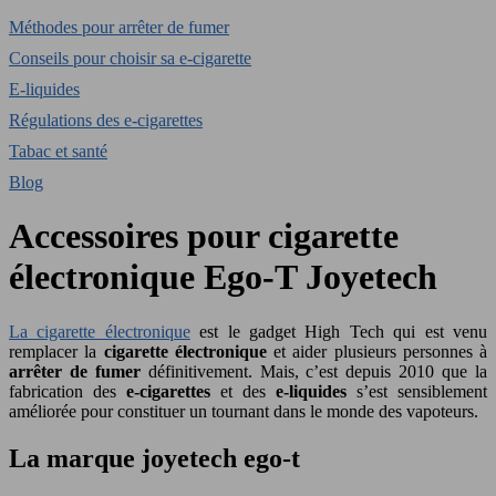
Méthodes pour arrêter de fumer
Conseils pour choisir sa e-cigarette
E-liquides
Régulations des e-cigarettes
Tabac et santé
Blog
Accessoires pour cigarette
électronique Ego-T Joyetech
La cigarette électronique
est le gadget High Tech qui est venu
remplacer la
cigarette électronique
et aider plusieurs personnes à
arrêter de fumer
définitivement. Mais, c’est depuis 2010 que la
fabrication des
e-cigarettes
et des
e-liquides
s’est sensiblement
améliorée pour constituer un tournant dans le monde des vapoteurs.
La marque joyetech ego-t