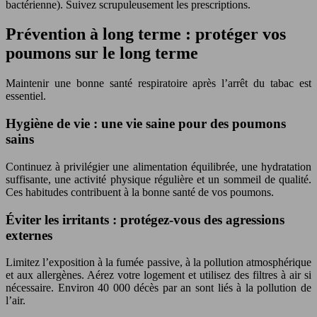
bactérienne). Suivez scrupuleusement les prescriptions.
Prévention à long terme : protéger vos
poumons sur le long terme
Maintenir une bonne santé respiratoire après l’arrêt du tabac est
essentiel.
Hygiène de vie : une vie saine pour des poumons
sains
Continuez à privilégier une alimentation équilibrée, une hydratation
suffisante, une activité physique régulière et un sommeil de qualité.
Ces habitudes contribuent à la bonne santé de vos poumons.
Éviter les irritants : protégez-vous des agressions
externes
Limitez l’exposition à la fumée passive, à la pollution atmosphérique
et aux allergènes. Aérez votre logement et utilisez des filtres à air si
nécessaire. Environ 40 000 décès par an sont liés à la pollution de
l’air.