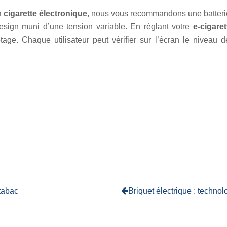
a
cigarette électronique
, nous vous recommandons une batteri
design muni d’une tension variable. En réglant votre
e-cigaret
e. Chaque utilisateur peut vérifier sur l’écran le niveau de t
 tabac
Briquet électrique : techno