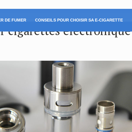
R DE FUMER
CONSEILS POUR CHOISIR SA E-CIGARETTE
r cigarettes électroniqu