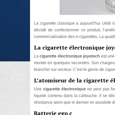
La cigarette classique a aujourd’hui cédé l
décidé de confectionner ce produit, l’améli
commercialisation des e-cigarettes. La quali
La cigarette électronique jo
La
cigarette électronique joyetech
est une 
monter en quelques secondes. Son chargeur po
brancher sur secteur. C’est le genre de ciga
L’atomiseur de la cigarette é
Une
cigarette électronique
ne peut pas fo
liquide contenu dans la cartouche. Il se déc
résistance alors que le dernier en possède d
Batterie ego c