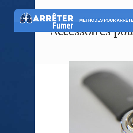
MÉTHODES POUR ARRÊTE
Accessoires pou