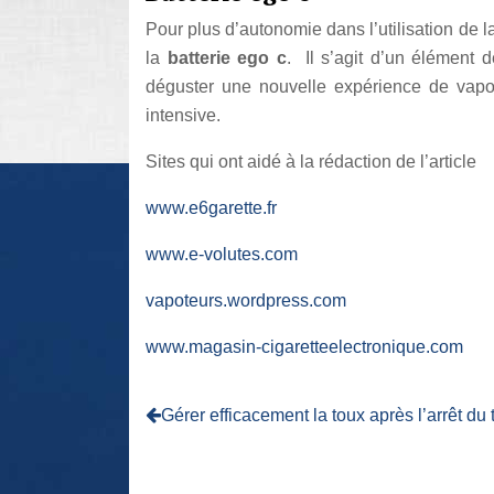
Pour plus d’autonomie dans l’utilisation de l
la
batterie ego c
. Il s’agit d’un élément 
déguster une nouvelle expérience de vapotag
intensive.
Sites qui ont aidé à la rédaction de l’article
www.e6garette.fr
www.e-volutes.com
vapoteurs.wordpress.com
www.magasin-cigaretteelectronique.com
Gérer efficacement la toux après l’arrêt du