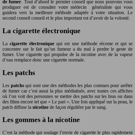
de fumer
. Tout d’abord le premier conseil que nous pouvons vous
prodiguer est de consulter votre médecin généraliste qui vous
guidera vers la meilleure méthode adaptée à votre situation. Le
second conseil conseil et le plus important est d’avoir de la volonté.
La cigarette électronique
La
cigarette électronique
qui est une méthode récente et qui se
concentre sur le fait qu’un fumeur a du mal à perdre le geste de
fumer. Une cigarette qui propulse de la nicotine avec de la vapeur
d’eau remplace donc une cigarette normale.
Les patchs
Les
patchs
qui sont une des méthodes les plus connues pour arrêter
de fumer car c’est aussi la plus médiatisée, avec toutes ces affiches
où l’on voit des personnes se mettre des patchs sur les bras ou dans
des films encore tel que « Le pari ». Une fois appliqué sur la peau, le
patch diffuse la
nicotine
de façon régulière par le sang.
Les gommes à la nicotine
C’est la méthode qui soulage l’envie de cigarette le plus rapidement