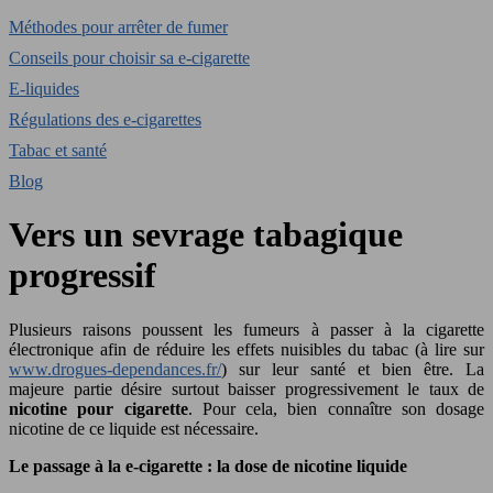
Méthodes pour arrêter de fumer
Conseils pour choisir sa e-cigarette
E-liquides
Régulations des e-cigarettes
Tabac et santé
Blog
Vers un sevrage tabagique
progressif
Plusieurs raisons poussent les fumeurs à passer à la cigarette
électronique afin de réduire les effets nuisibles du tabac (à lire sur
www.drogues-dependances.fr/
) sur leur santé et bien être. La
majeure partie désire surtout baisser progressivement le taux de
nicotine pour cigarette
. Pour cela, bien connaître son dosage
nicotine de ce liquide est nécessaire.
Le passage à la e-cigarette : la dose de nicotine liquide